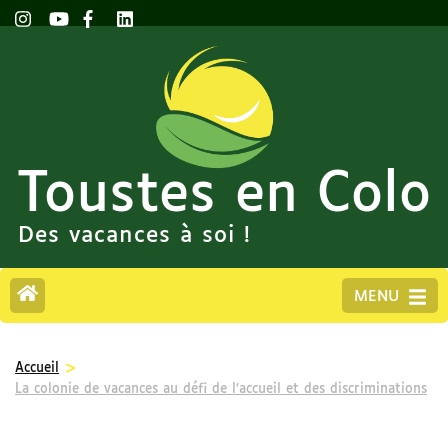
Toustes en Colo
Des vacances à soi !
MENU
>
Accueil
La colonie de vacances au défi de l’accueil et des discriminations