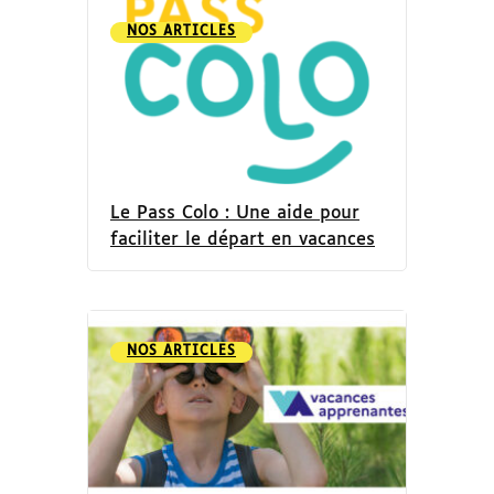
NOS ARTICLES
Le Pass Colo : Une aide pour
faciliter le départ en vacances
NOS ARTICLES