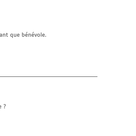
tant que bénévole.
e ?