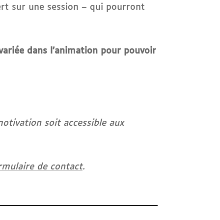
rt sur une session – qui pourront
 variée dans l’animation pour pouvoir
motivation soit accessible aux
rmulaire de contact
.