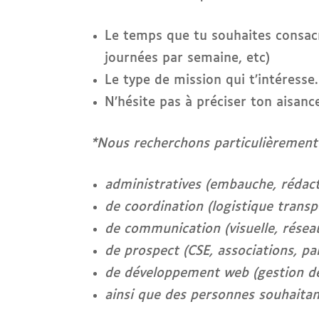
Le temps que tu souhaites consacr
journées par semaine, etc)
Le type de mission qui t’intéresse.
N’hésite pas à préciser ton aisanc
*Nous recherchons particulièrement
administratives (embauche, rédact
de coordination (logistique transpo
de communication (visuelle, résea
de prospect (CSE, associations, par
de développement web (gestion de l
ainsi que des personnes souhaitan