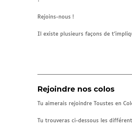
?
Rejoins-nous !
Il existe plusieurs façons de t’impli
Rejoindre nos colos
Tu aimerais rejoindre Toustes en Col
Tu trouveras ci-dessous les différen