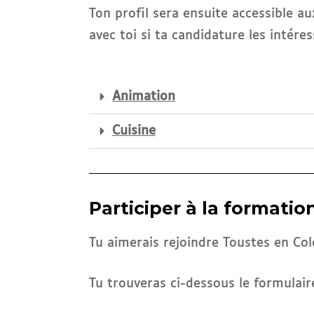
Ton profil sera ensuite accessible 
avec toi si ta candidature les intéres
Animation
Cuisine
Participer à la formati
Tu aimerais rejoindre Toustes en Co
Tu trouveras ci-dessous le formulaire