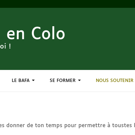
 en Colo
oi !
LE BAFA
SE FORMER
NOUS SOUTENIR
es donner de ton temps pour permettre à toustes l