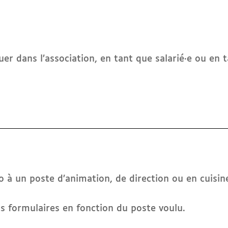
quer dans l’association, en tant que salarié·e ou en 
o à un poste d’animation, de direction ou en cuisin
ts formulaires en fonction du poste voulu.