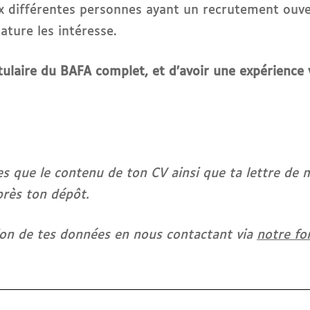
aux différentes personnes ayant un recrutement ouve
ature les intéresse.
titulaire du BAFA complet, et d’avoir une expérience
es que le contenu de ton CV ainsi que ta lettre de 
près ton dépôt.
on de tes données en nous contactant via
notre fo