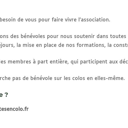
besoin de vous pour faire vivre l’association.
ons des bénévoles pour nous soutenir dans toutes l
séjours, la mise en place de nos formations, la cons
des membres à part entière, qui participent aux déc
erche pas de bénévole sur les colos en elles-même.
e ?
tesencolo.fr