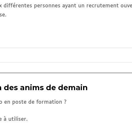
aux différentes personnes ayant un recrutement ouv
se.
on des anims de demain
lo en poste de formation ?
 à utiliser.