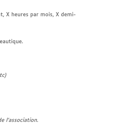
t, X heures par mois, X demi-
reautique.
tc)
 l’association.