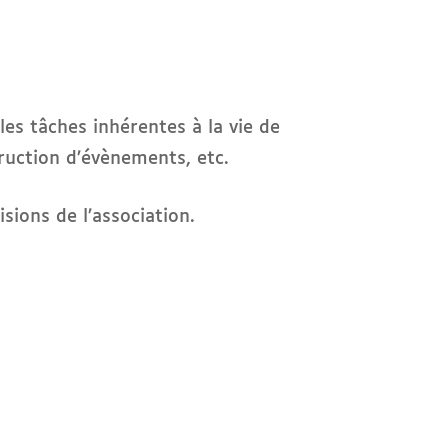
es tâches inhérentes à la vie de
truction d’évènements, etc.
isions de l’association.