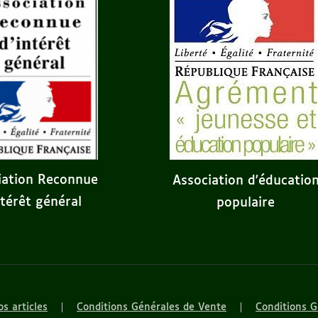
iation Reconnue
Association d'éducatio
ntérêt général
populaire
s articles
Conditions Générales de Vente
Conditions G