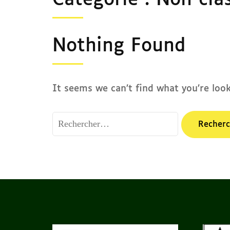
Catégorie :
Non cla
Nothing Found
It seems we can’t find what you’re look
Rechercher :