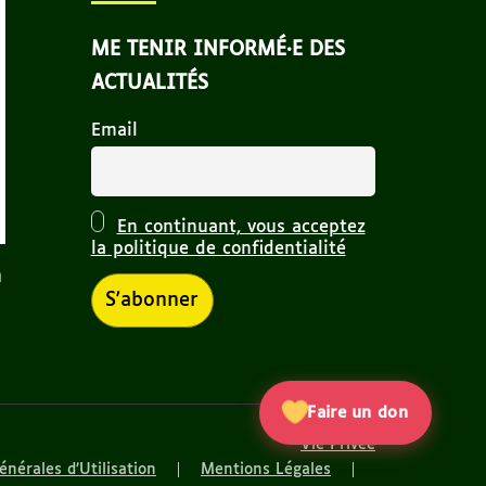
ME TENIR INFORMÉ·E DES
ACTUALITÉS
Email
En continuant, vous acceptez
la politique de confidentialité
n
Faire un don
Vie Privée
énérales d’Utilisation
Mentions Légales