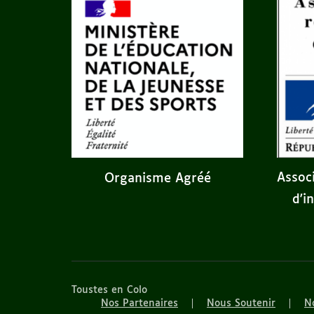
Assoc
Organisme Agréé
d'i
Toustes en Colo
Nos Partenaires
Nous Soutenir
No