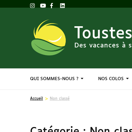
Toustes
Des vacances à s
QUI SOMMES-NOUS ?
NOS COLOS
>
Accueil
Non classé