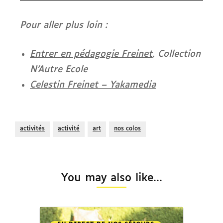
Pour aller plus loin :
Entrer en pédagogie Freinet
, Collection
N’Autre Ecole
Celestin Freinet – Yakamedia
activités
activité
art
nos colos
You may also like...