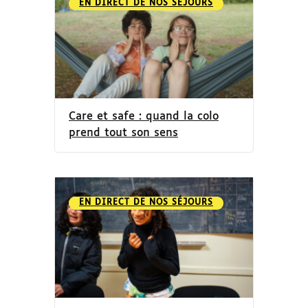
EN DIRECT DE NOS SÉJOURS
Care et safe : quand la colo
prend tout son sens
EN DIRECT DE NOS SÉJOURS