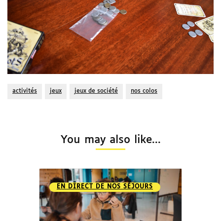
activités
jeux
jeux de société
nos colos
You may also like...
EN DIRECT DE NOS SÉJOURS