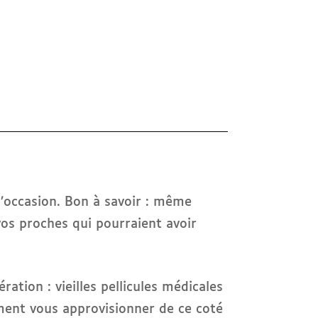
l’occasion. Bon à savoir : même
 vos proches qui pourraient avoir
ation : vieilles pellicules médicales
ement vous approvisionner de ce coté