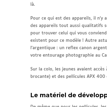
là.
Pour ce qui est des appareils, il n’y 
des appareils tout aussi qualitatifs 
pour trouver celui qui vous conviendr
existent pour ce modèle ! Autre ast
l’argentique : un reflex canon argen
votre entourage photographie au Ca
Sur la colo, les jeunes avaient accè
brocante) et des pellicules APX 400
Le matériel de dévelop
De même que pour les pellicules, les