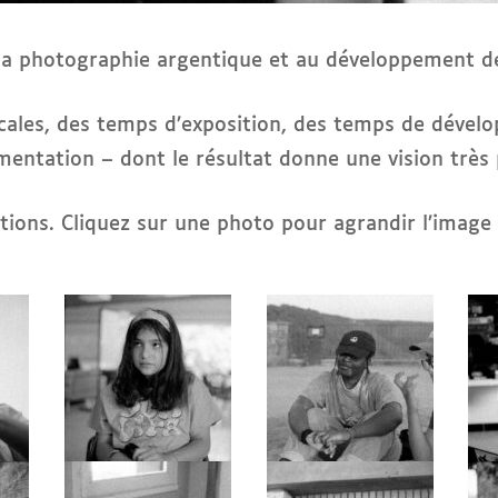
à la photographie argentique et au développement de
ocales, des temps d’exposition, des temps de dével
entation – dont le résultat donne une vision très 
ations. Cliquez sur une photo pour agrandir l’image