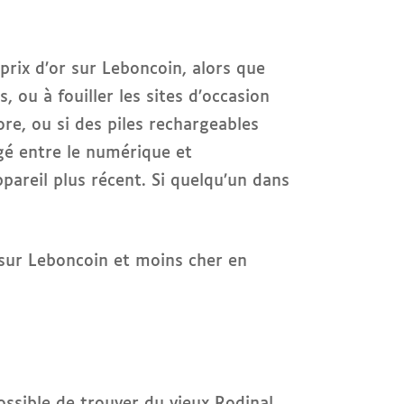
à prix d’or sur Leboncoin, alors que
, ou à fouiller les sites d’occasion
ore, ou si des piles rechargeables
gé entre le numérique et
pareil plus récent. Si quelqu’un dans
 sur Leboncoin et moins cher en
ossible de trouver du vieux Rodinal,