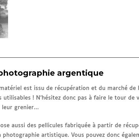
 photographie argentique
matériel est issu de récupération et du marché de 
s utilisables ! N’hésitez donc pas à faire le tour de
s leur grenier…
se aussi des pellicules fabriquée à partir de récupér
 la photographie artistique. Vous pouvez donc égal