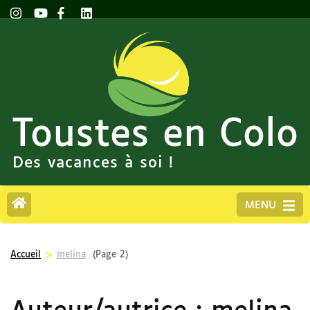
Toustes en Colo
Des vacances à soi !
MENU
>
Accueil
melina
(Page 2)