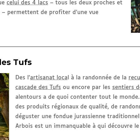
que
celui des 4 lacs
– tous les deux proches et
e – permettent de profiter d’une vue
des Tufs
Des l’
artisanat loca
l à la randonnée de la
recu
cascade des Tufs
ou encore par les
sentiers d
alentours a de quoi contenter tout le monde.
des produits régionaux de qualité, de randon
déguster une fondue jurassienne traditionnelle
Arbois est un immanquable à qui découvre le