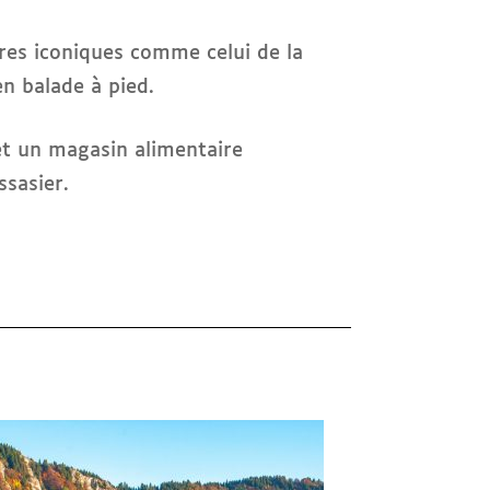
dères iconiques comme celui de la
en balade à pied.
et un magasin alimentaire
sasier.