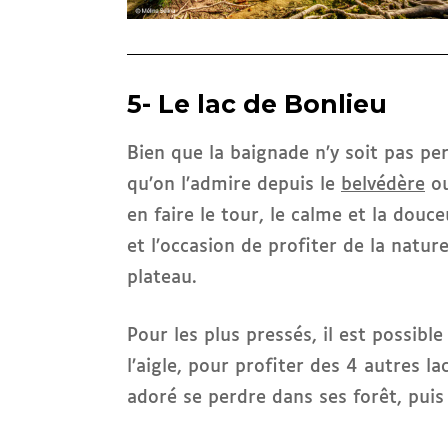
5- Le lac de Bonlieu
Bien que la baignade n’y soit pas pe
qu’on l’admire depuis le
belvédère
ou
en faire le tour, le calme et la douc
et l’occasion de profiter de la natur
plateau.
Pour les plus pressés, il est possibl
l’aigle, pour profiter des 4 autres l
adoré se perdre dans ses forêt, puis