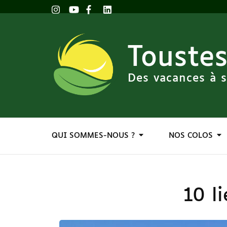
Toustes
Des vacances à s
QUI SOMMES-NOUS ?
NOS COLOS
10 l