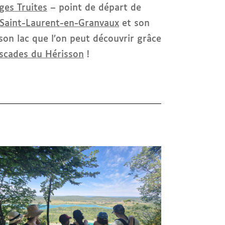
ges Truites
– point de départ de
Saint-Laurent-en-Granvaux
et son
son lac que l’on peut découvrir grâce
scades du Hérisson
!