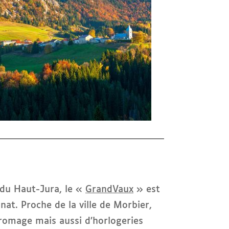
l du Haut-Jura, le «
GrandVaux
» est
nat. Proche de la ville de Morbier,
fromage mais aussi d’horlogeries