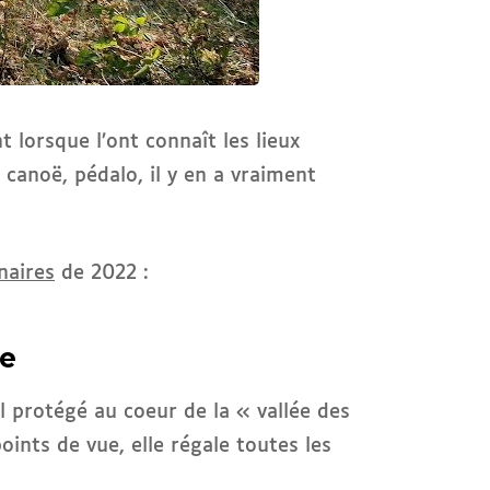
lorsque l’ont connaît les lieux
 canoë, pédalo, il y en a vraiment
aires
de 2022 :
de
l protégé au coeur de la « vallée des
oints de vue, elle régale toutes les