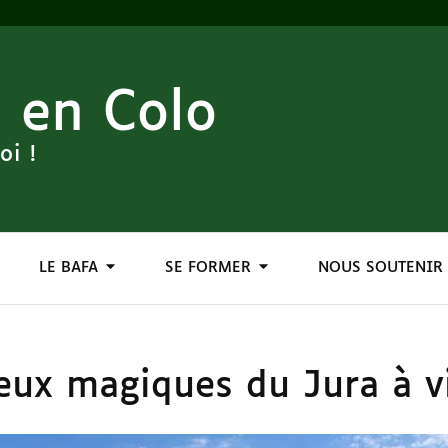
 en Colo
oi !
LE BAFA
SE FORMER
NOUS SOUTENIR
ieux magiques du Jura à vi