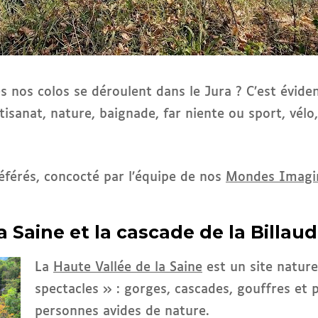
os colos se déroulent dans le Jura ? C’est évident 
sanat, nature, baignade, far niente ou sport, vélo,
référés, concocté par l’équipe de nos
Mondes Imagin
la Saine et la cascade de la Billau
La
Haute Vallée de la Saine
est un site nature
spectacles » : gorges, cascades, gouffres et p
personnes avides de nature.