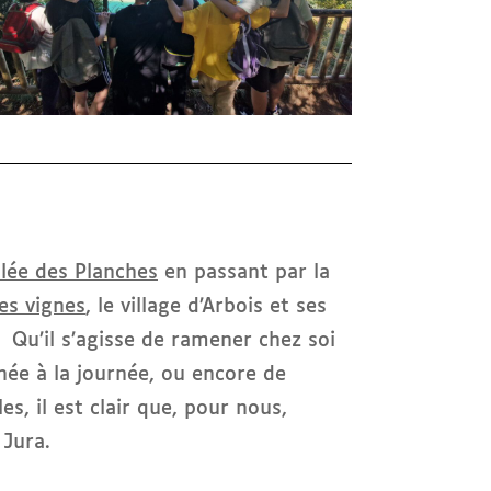
lée des Planches
en passant par la
es vignes
, le village d’Arbois et ses
 Qu’il s’agisse de ramener chez soi
née à la journée, ou encore de
s, il est clair que, pour nous,
 Jura.