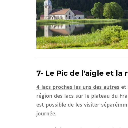
7- Le Pic de l'aigle et la
4 lacs proches les uns des autres
et 
région des lacs sur le plateau du Fras
est possible de les visiter séparém
journée.