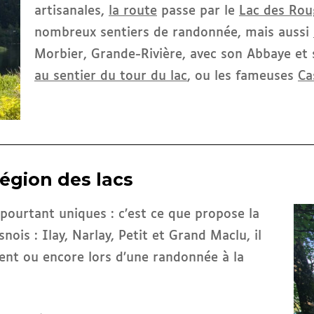
artisanales,
la route
passe par le
Lac des Rou
nombreux sentiers de randonnée, mais aussi
Morbier, Grande-Rivière, avec son Abbaye et 
au sentier du tour du lac
, ou les fameuses
Ca
 région des lacs
pourtant uniques : c’est ce que propose la
nois : Ilay, Narlay, Petit et Grand Maclu, il
ment ou encore lors d’une randonnée à la