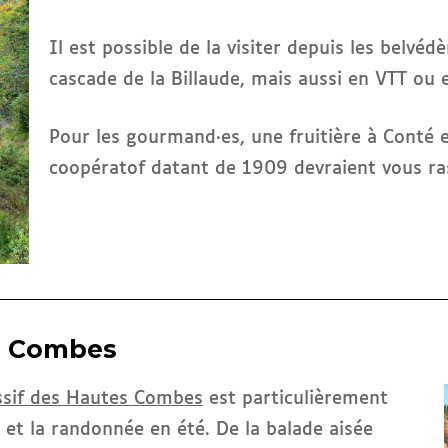
Il est possible de la visiter depuis les belvé
cascade de la Billaude, mais aussi en VTT ou 
Pour les gourmand·es, une fruitière à Conté 
coopératof datant de 1909 devraient vous ras
es Combes
sif des Hautes Combes
est particulièrement
 et la randonnée en été. De la balade aisée