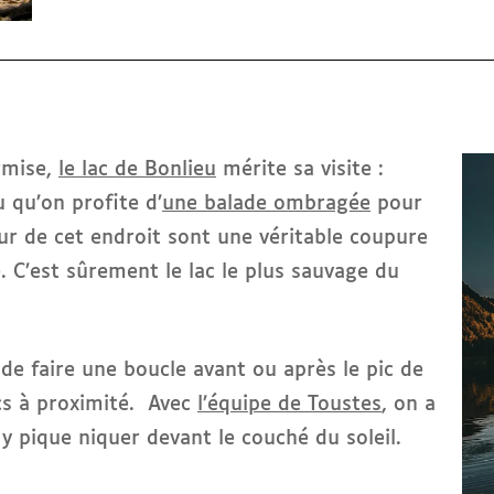
rmise,
le lac de Bonlieu
mérite sa visite :
 qu’on profite d’
une balade ombragée
pour
eur de cet endroit sont une véritable coupure
e. C’est sûrement le lac le plus sauvage du
e de faire une boucle avant ou après le pic de
acs à proximité. Avec
l’équipe de Toustes
, on a
 y pique niquer devant le couché du soleil.