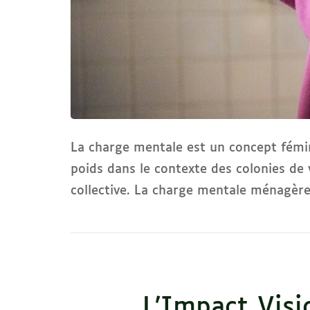
La charge mentale est un concept fémin
poids dans le contexte des colonies de
collective. La charge mentale ménagèr
L’Impact Visi