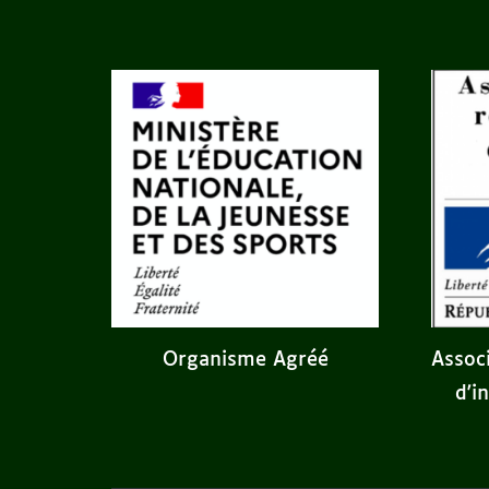
Assoc
Organisme Agréé
d'i