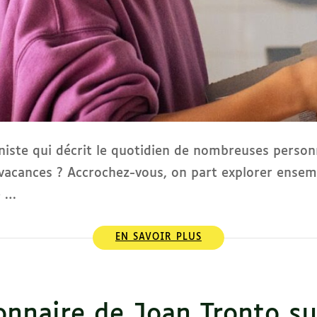
iste qui décrit le quotidien de nombreuses person
 vacances ? Accrochez-vous, on part explorer ensem
e …
EN SAVOIR PLUS
onnaire de Joan Tronto sur