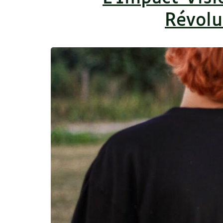
Révolu