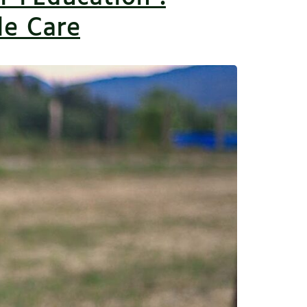
le Care