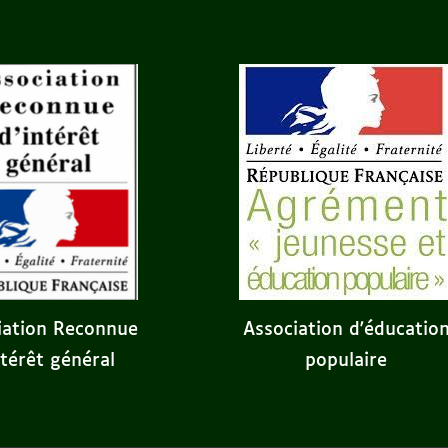
iation Reconnue
Association d'éducatio
ntérêt général
populaire