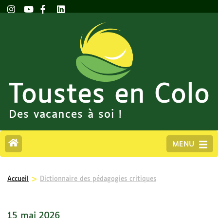
Toustes en Colo
Des vacances à soi !
MENU
>
Accueil
Dictionnaire des pédagogies critiques
15 mai 2026