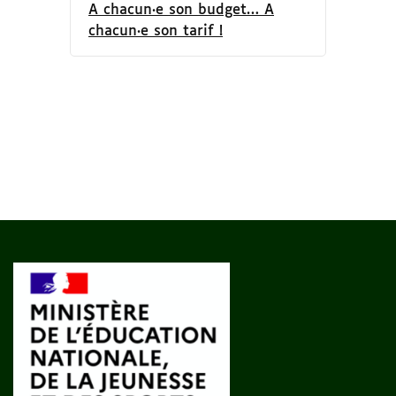
A chacun·e son budget… A
chacun·e son tarif !