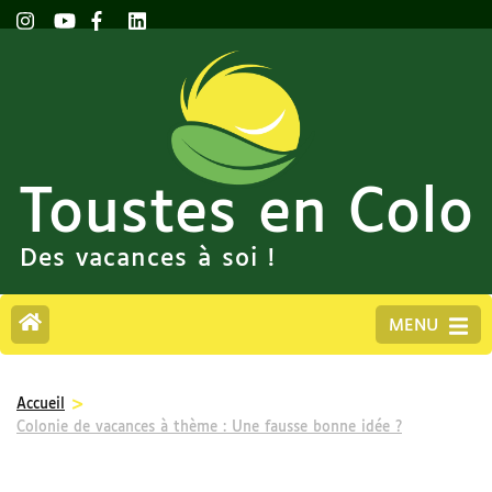
Toustes en Colo
Des vacances à soi !
MENU
>
Accueil
Colonie de vacances à thème : Une fausse bonne idée ?