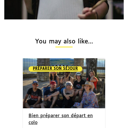
You may also like...
PRÉPARER SON SÉJOUR
Bien préparer son départ en
colo