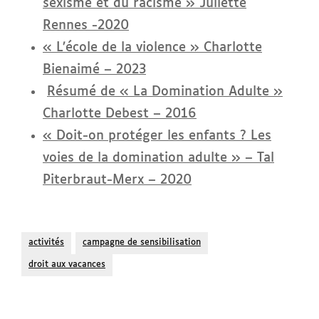
sexisme et du racisme » Juliette
Rennes -2020
« L’école de la violence » Charlotte
Bienaimé – 2023
Résumé de « La Domination Adulte »
Charlotte Debest – 2016
« Doit-on protéger les enfants ? Les
voies de la domination adulte » – Tal
Piterbraut-Merx – 2020
activités
campagne de sensibilisation
droit aux vacances