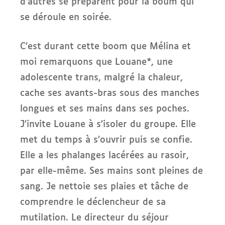
d’autres se préparent pour la boum qui
se déroule en soirée.
C’est durant cette boom que Mélina et
moi remarquons que Louane*, une
adolescente trans, malgré la chaleur,
cache ses avants-bras sous des manches
longues et ses mains dans ses poches.
J’invite Louane à s’isoler du groupe. Elle
met du temps à s’ouvrir puis se confie.
Elle a les phalanges lacérées au rasoir,
par elle-même. Ses mains sont pleines de
sang. Je nettoie ses plaies et tâche de
comprendre le déclencheur de sa
mutilation. Le directeur du séjour