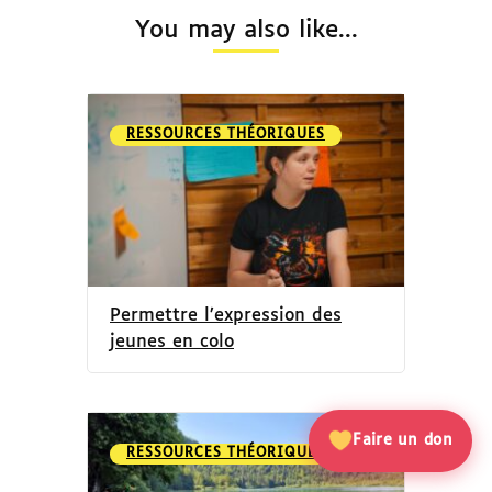
You may also like...
RESSOURCES THÉORIQUES
Permettre l’expression des
jeunes en colo
Faire un don
RESSOURCES THÉORIQUES