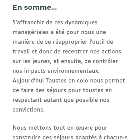
En somme...
S’affranchir de ces dynamiques
managériales a été pour nous une
manière de se réapproprier l’outil de
travail et donc de recentrer nos actions
sur les jeunes, et ensuite, de contrôler
nos impacts environnementaux.
Aujourd’hui Toustes en colo nous permet
de faire des séjours pour toustes en
respectant autant que possible nos
convictions.
Nous mettons tout en œuvre pour
construire des séjours adaptés à chacun·e