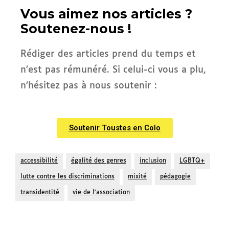
Vous aimez nos articles ?
Soutenez-nous !
Rédiger des articles prend du temps et
n’est pas rémunéré. Si celui-ci vous a plu,
n’hésitez pas à nous soutenir :
Soutenir Toustes en Colo
accessibilité
égalité des genres
inclusion
LGBTQ+
lutte contre les discriminations
mixité
pédagogie
transidentité
vie de l'association