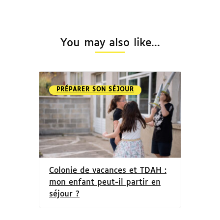
You may also like...
PRÉPARER SON SÉJOUR
Colonie de vacances et TDAH :
mon enfant peut-il partir en
séjour ?