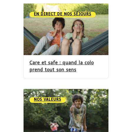
EN DIRECT DE NOS SÉJOURS
Care et safe : quand la colo
prend tout son sens
NOS VALEURS