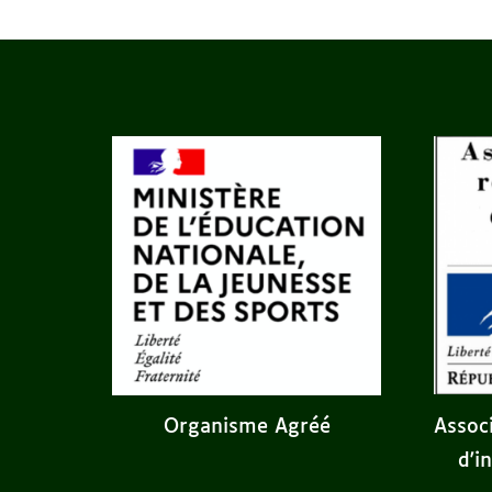
Assoc
Organisme Agréé
d'i