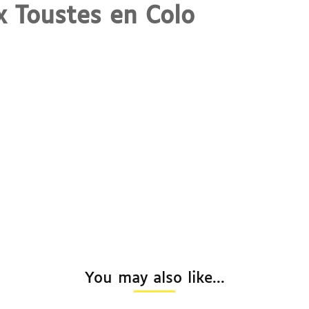
x Toustes en Colo
You may also like...