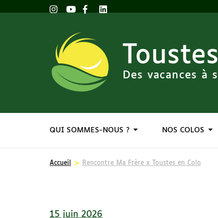
Toustes
Des vacances à s
QUI SOMMES-NOUS ?
NOS COLOS
>
Accueil
Rencontre Ma Frère x Toustes en Colo
15 juin 2026