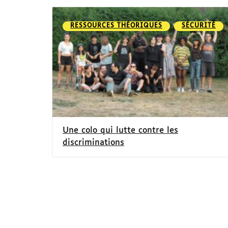
RESSOURCES THÉORIQUES
SÉCURITÉ
Une colo qui lutte contre les
discriminations