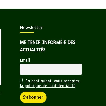
Newsletter
ME TENIR INFORMÉ·E DES
ACTUALITÉS
Email
En continuant, vous acceptez
la politique de confidentialité
n