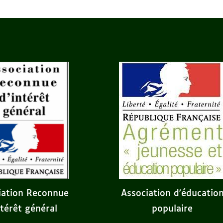
iation Reconnue
Association d'éducatio
ntérêt général
populaire