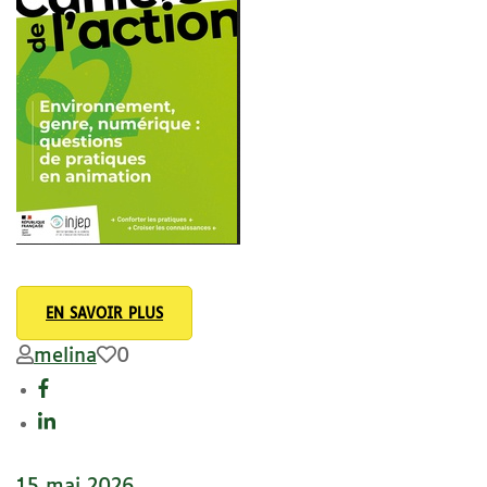
EN SAVOIR PLUS
melina
0
15 mai 2026