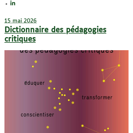
15 mai 2026
Dictionnaire des pédagogies
critiques