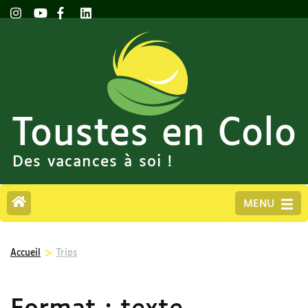
Toustes en Colo
Des vacances à soi !
MENU
>
Accueil
Trips