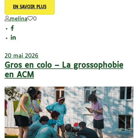
EN SAVOIR PLUS
melina
0
20 mai 2026
Gros en colo – La grossophobie
en ACM