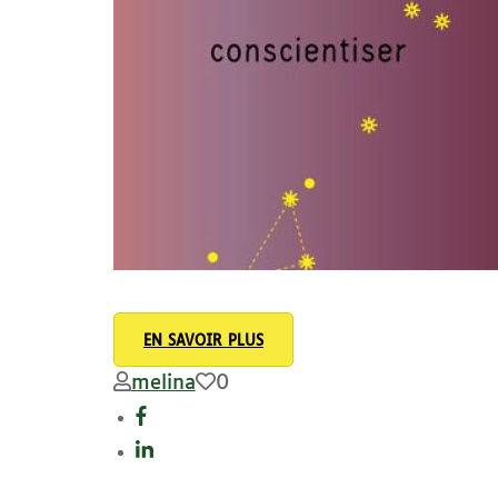
EN SAVOIR PLUS
melina
0