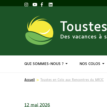
Toustes
Des vacances à s
QUI SOMMES-NOUS ?
NOS COLOS
>
Accueil
Toustes en Colo aux Rencontres du MRJC
12 mai 2026