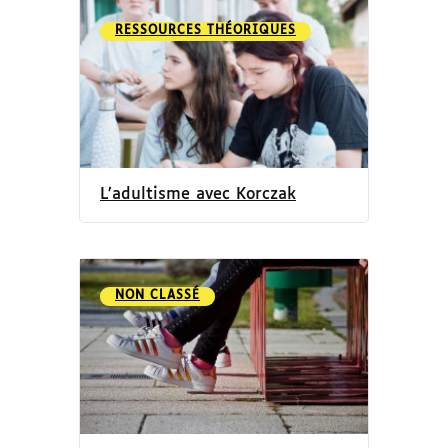
RESSOURCES THÉORIQUES
L’adultisme avec Korczak
NON CLASSÉ