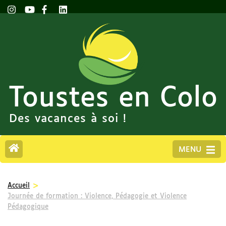
Toustes en Colo
Des vacances à soi !
MENU
>
Accueil
Journée de formation : Violence, Pédagogie et Violence
Pédagogique