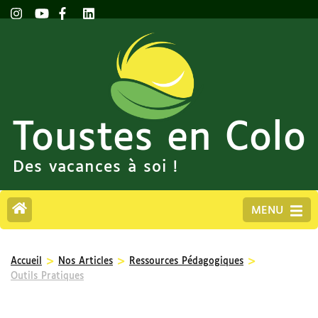
Toustes en Colo
Des vacances à soi !
MENU
>
>
>
Accueil
Nos Articles
Ressources Pédagogiques
Outils Pratiques