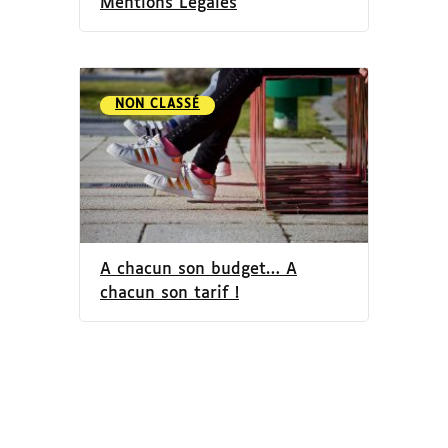
Mentions Légales
NON CLASSÉ
A chacun son budget… A
chacun son tarif !