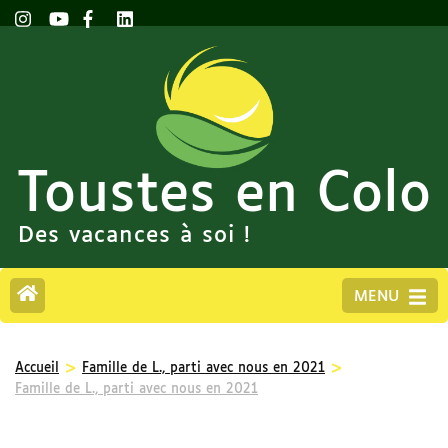
Toustes en Colo
Des vacances à soi !
MENU
>
>
Accueil
Famille de L., parti avec nous en 2021
Famille de L., parti avec nous en 2021