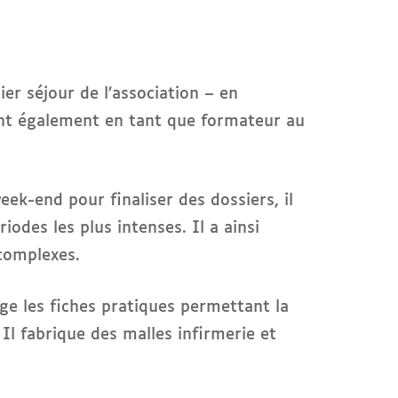
er séjour de l’association – en
ient également en tant que formateur au
week-end pour finaliser des dossiers, il
odes les plus intenses. Il a ainsi
 complexes.
ige les fiches pratiques permettant la
 Il fabrique des malles infirmerie et