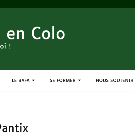
 en Colo
oi !
LE BAFA
SE FORMER
NOUS SOUTENIR
Pantix