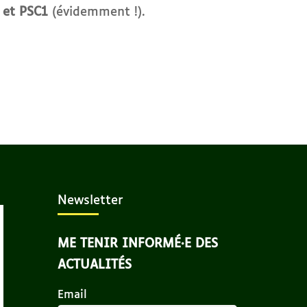
 et PSC1
(évidemment !).
Newsletter
ME TENIR INFORMÉ·E DES
ACTUALITÉS
Email