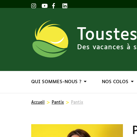
Toustes
Des vacances à s
QUI SOMMES-NOUS ?
NOS COLOS
>
>
Accueil
Pantix
Pantix