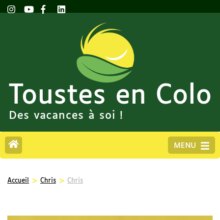
Toustes en Colo
Des vacances à soi !
MENU
>
>
Accueil
Chris
Chris