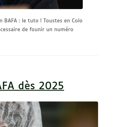
 BAFA : le tuto ! Toustes en Colo
nécessaire de founir un numéro
BAFA dès 2025