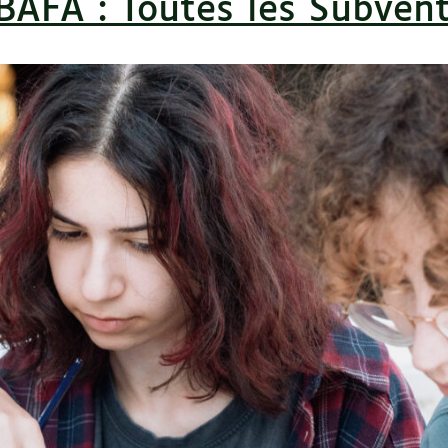
BAFA : Toutes les Subven