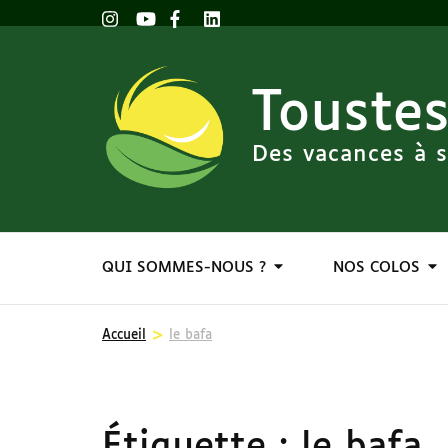
Toustes
Des vacances à s
QUI SOMMES-NOUS ?
NOS COLOS
>
Accueil
le bafa