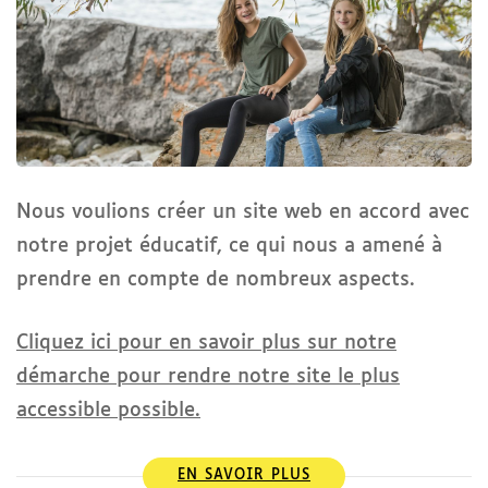
Nous voulions créer un site web en accord avec
notre projet éducatif, ce qui nous a amené à
prendre en compte de nombreux aspects.
Cliquez ici pour en savoir plus sur notre
démarche pour rendre notre site le plus
accessible possible.
EN SAVOIR PLUS