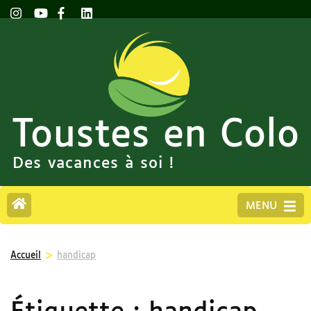
Toustes en Colo
Des vacances à soi !
MENU
>
Accueil
handicap