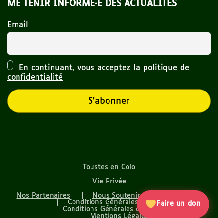
ME TENIR INFORMÉ·E DES ACTUALITÉS
Email
En continuant, vous acceptez la politique de
confidentialité
Toustes en Colo
Vie Privée
Nos Partenaires
Nous Soutenir
Nos articles
Conditions Générales de Vente
Faire un don
Conditions Générales d’Utilisation
Mentions Légales