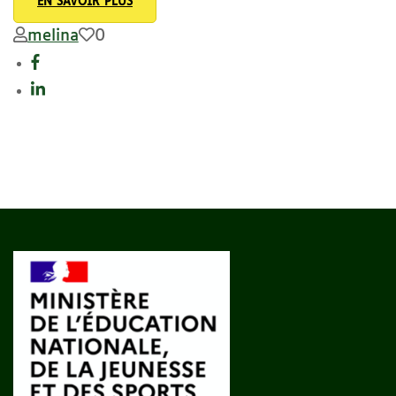
EN SAVOIR PLUS
melina
0