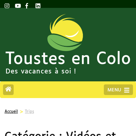
Toustes en Colo
Des vacances à soi !
MENU
>
Accueil
Trips