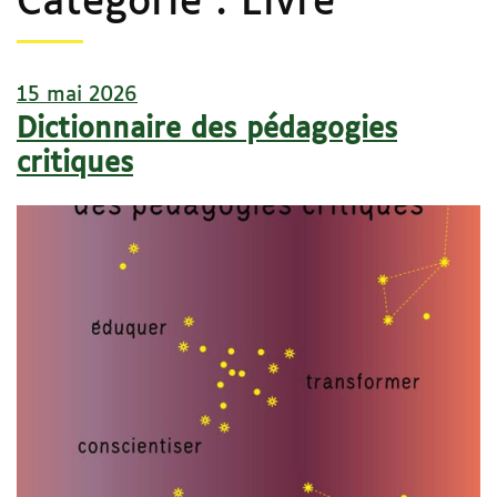
Catégorie :
Livre
15 mai 2026
Dictionnaire des pédagogies
critiques