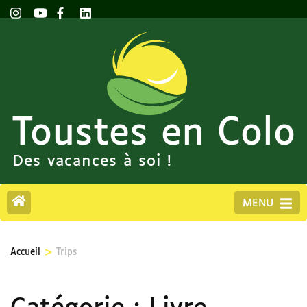
Toustes en Colo
Des vacances à soi !
MENU
>
Accueil
Trips