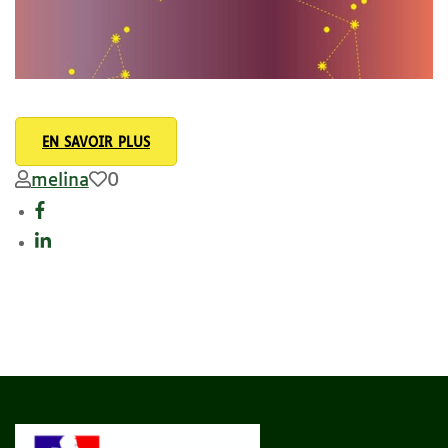
EN SAVOIR PLUS
melina
0