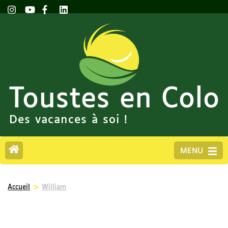
Toustes en Colo
Des vacances à soi !
MENU
>
Accueil
William