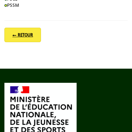
PSSM
← RETOUR