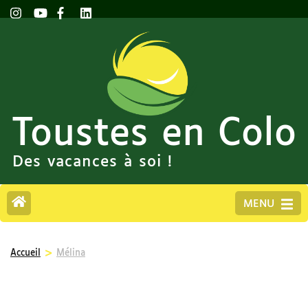
Toustes en Colo
Des vacances à soi !
MENU
>
Accueil
Mélina