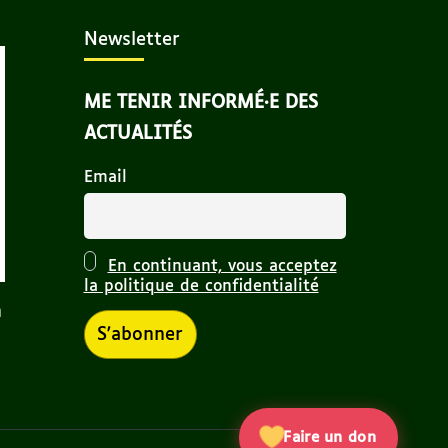
Newsletter
ME TENIR INFORMÉ·E DES
ACTUALITÉS
Email
En continuant, vous acceptez
la politique de confidentialité
n
Faire un don