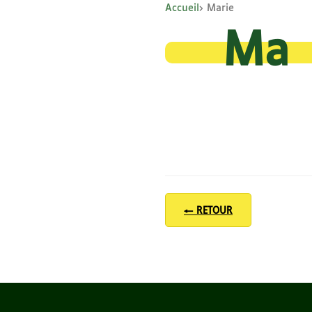
Accueil
Marie
Ma
← RETOUR