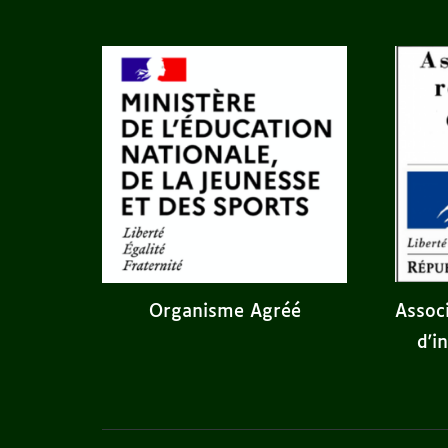
Assoc
Organisme Agréé
d'i