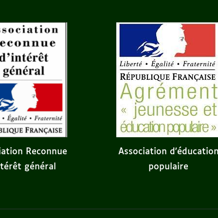
iation Reconnue
Association d'éducatio
ntérêt général
populaire