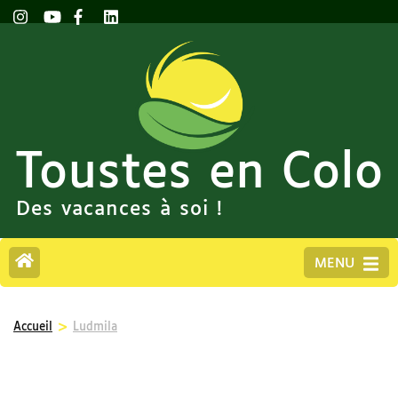
Toustes en Colo
Des vacances à soi !
MENU
>
Accueil
Ludmila