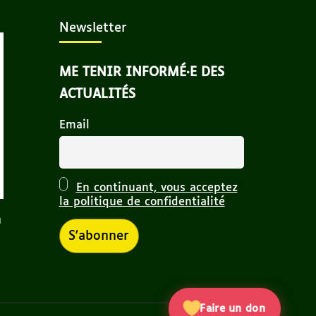
Newsletter
ME TENIR INFORMÉ·E DES
ACTUALITÉS
Email
En continuant, vous acceptez
la politique de confidentialité
n
Faire un don