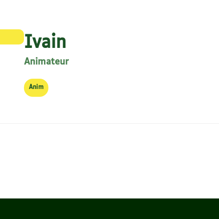
Ivain
Animateur
Anim