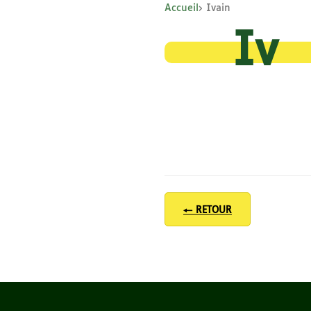
Accueil
Ivain
Iv
← RETOUR