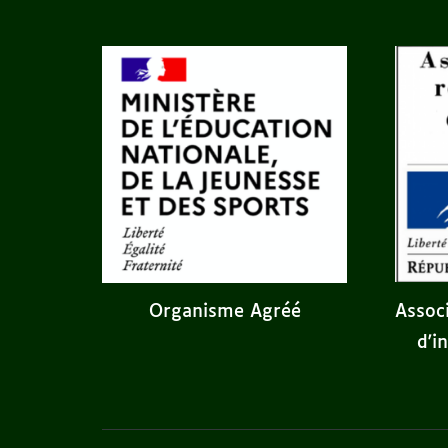
Assoc
Organisme Agréé
d'i