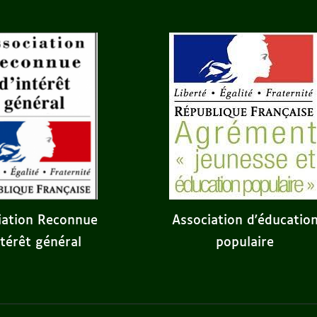
iation Reconnue
Association d'éducatio
ntérêt général
populaire