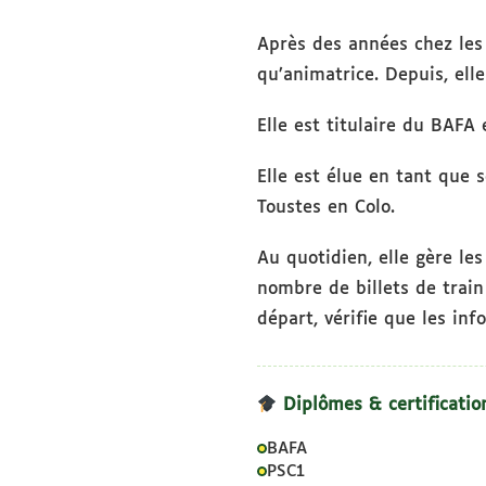
Après des années chez les 
qu’animatrice. Depuis, ell
Elle est titulaire du BAFA
Elle est élue en tant que 
Toustes en Colo.
Au quotidien, elle gère les 
nombre de billets de train
départ, vérifie que les in
Diplômes & certificatio
BAFA
PSC1