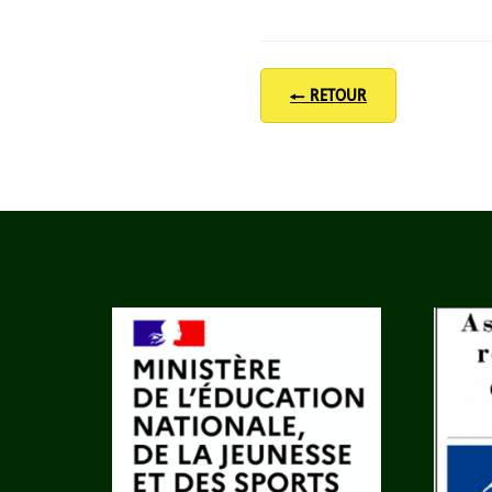
← RETOUR