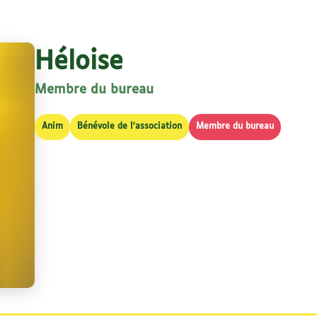
Héloise
Membre du bureau
Anim
Bénévole de l'association
Membre du bureau