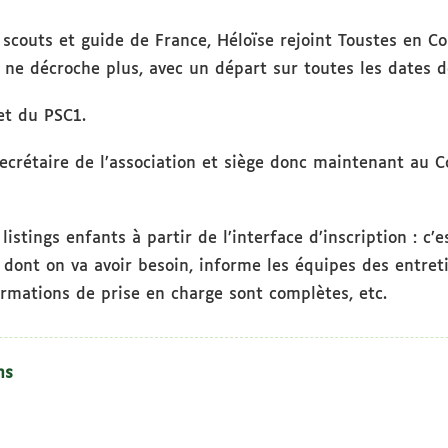
scouts et guide de France, Héloïse rejoint Toustes en Co
e ne décroche plus, avec un départ sur toutes les dates 
 et du PSC1.
secrétaire de l’association et siège donc maintenant au C
listings enfants à partir de l’interface d’inscription : c’e
 dont on va avoir besoin, informe les équipes des entreti
formations de prise en charge sont complètes, etc.
ns