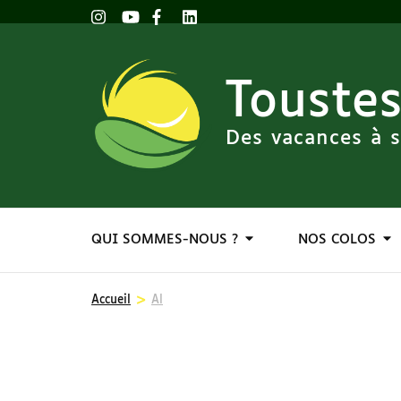
Toustes
Des vacances à s
QUI SOMMES-NOUS ?
NOS COLOS
>
Accueil
Al