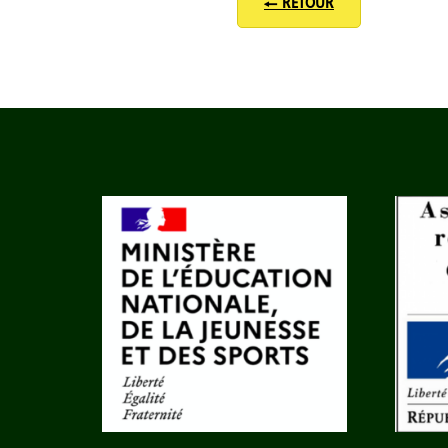
← RETOUR