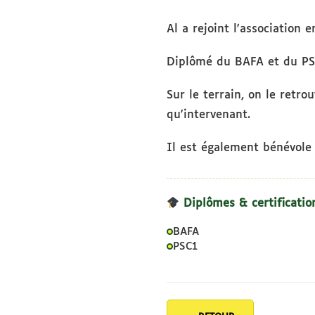
Al a rejoint l'association 
Diplômé du BAFA et du PSC1
Sur le terrain, on le retr
qu'intervenant.
Il est également bénévole d
Diplômes & certificatio
BAFA
PSC1