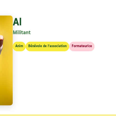
Al
Militant
Anim
Bénévole de l'association
Formateurice