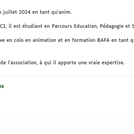
en juillet 2024 en tant qu'anim.
, il est étudiant en Parcours Education, Pédagogie et S
ouve en colo en animation et en formation BAFA en tant 
e l'association, à qui il apporte une vraie expertise.
ns