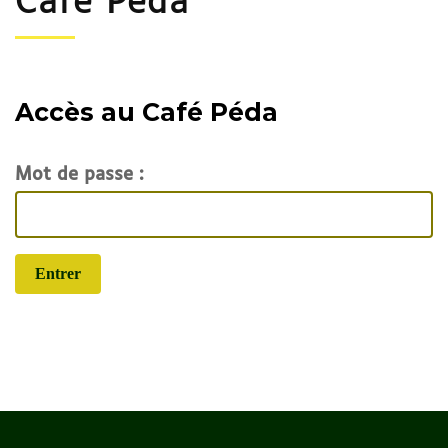
Café Péda
Accès au Café Péda
Mot de passe :
Entrer