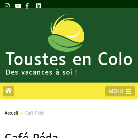
Toustes en Colo
Des vacances à soi !
MENU
>
Accueil
Café Péda