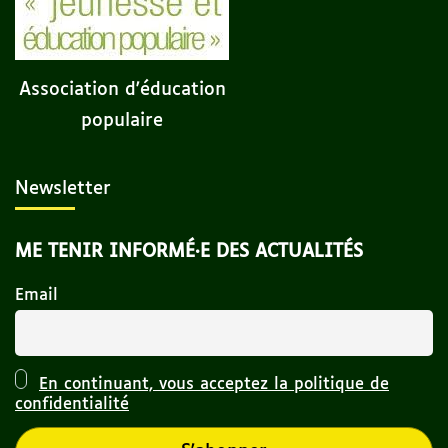
Association d'éducation
populaire
Newsletter
ME TENIR INFORMÉ·E DES ACTUALITÉS
Email
En continuant, vous acceptez la politique de
confidentialité