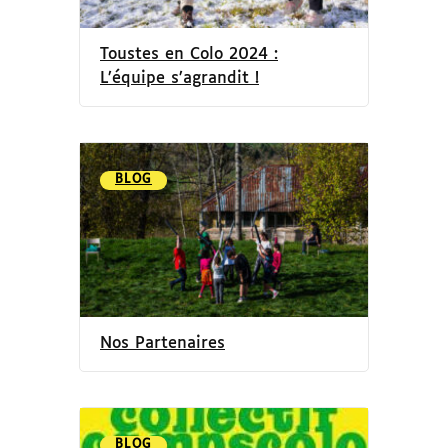
Toustes en Colo 2024 :
L’équipe s’agrandit !
BLOG
Nos Partenaires
BLOG