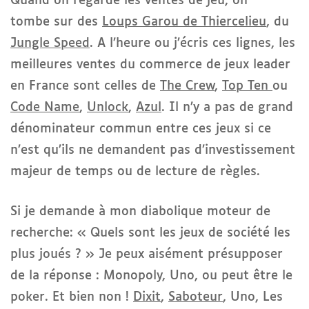
Quand on regarde les ventes de jeu, on
tombe sur des
Loups Garou de Thiercelieu
, du
Jungle Speed
. A l’heure ou j’écris ces lignes, les
meilleures ventes du commerce de jeux leader
en France sont celles de
The Crew
,
Top Ten
ou
Code Name
,
Unlock
,
Azul
. Il n’y a pas de grand
dénominateur commun entre ces jeux si ce
n’est qu’ils ne demandent pas d’investissement
majeur de temps ou de lecture de règles.
Si je demande à mon diabolique moteur de
recherche: « Quels sont les jeux de société les
plus joués ? » Je peux aisément présupposer
de la réponse : Monopoly, Uno, ou peut être le
poker. Et bien non !
Dixit
,
Saboteur
, Uno, Les