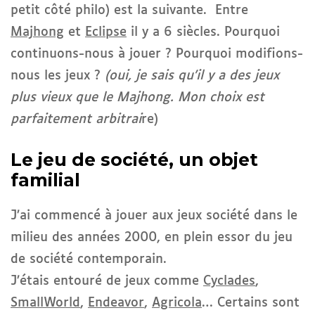
petit côté philo) est la suivante. Entre
Majhong
et
Eclipse
il y a 6 siècles. Pourquoi
continuons-nous à jouer ? Pourquoi modifions-
nous les jeux ?
(oui, je sais qu’il y a des jeux
plus vieux que le Majhong. Mon choix est
parfaitement arbitrai
re)
Le jeu de société, un objet
familial
J’ai commencé à jouer aux jeux société dans le
milieu des années 2000, en plein essor du jeu
de société contemporain.
J’étais entouré de jeux comme
Cyclades
,
SmallWorld
,
Endeavor
,
Agricola
… Certains sont