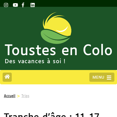
Toustes en Colo
Des vacances à soi !
MENU
>
Accueil
Trips