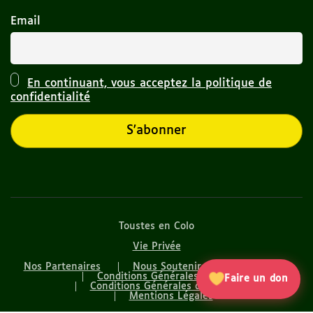
Email
En continuant, vous acceptez la politique de
confidentialité
Toustes en Colo
Vie Privée
Nos Partenaires
Nous Soutenir
Nos articles
Conditions Générales de Vente
Faire un don
Conditions Générales d’Utilisation
Mentions Légales