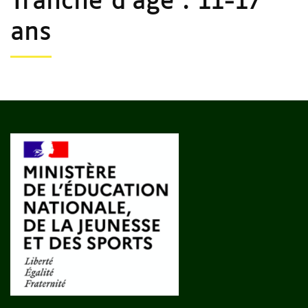
Tranche d'âge :
11-17
ans