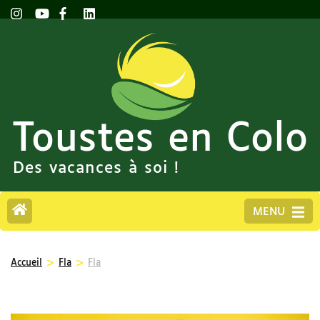
Toustes en Colo
Des vacances à soi !
MENU
>
>
Accueil
Fla
Fla