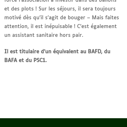
forcé l’association à investir dans des ballons
et des plots ! Sur les séjours, il sera toujours
motivé dès qu’il s’agit de bouger – Mais faites
attention, il est inépuisable ! C’est également
un assistant sanitaire hors pair.
Il est titulaire d’un équivalent au BAFD, du
BAFA et du PSC1.