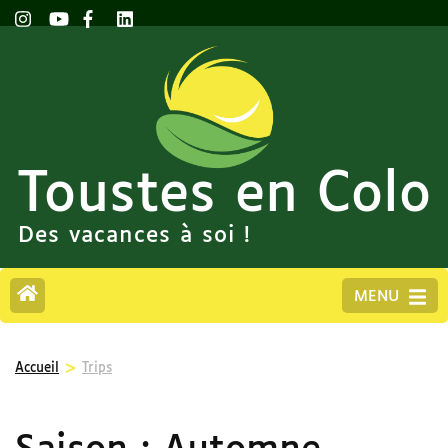
Toustes en Colo
Des vacances à soi !
MENU
>
Accueil
Trips