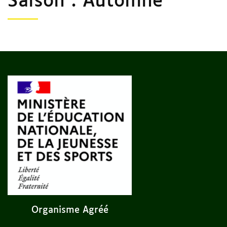
Saison :
Automne
Organisme Agréé