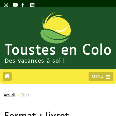
Toustes en Colo
Des vacances à soi !
MENU
>
Accueil
Trips