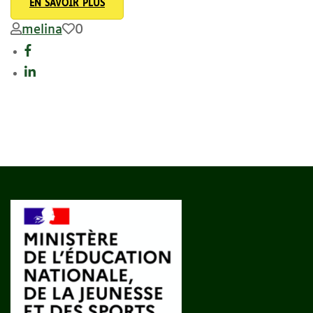
EN SAVOIR PLUS
melina
0