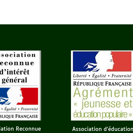
iation Reconnue
Association d'éducatio