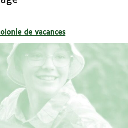
nage
colonie de vacances