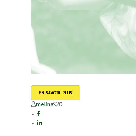
EN SAVOIR PLUS
melina
0