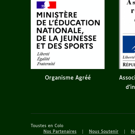
Assoc
Organisme Agréé
d'i
Toustes en Colo
Nos Partenaires
Nous Soutenir
No