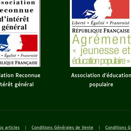
iation Reconnue
Association d'éducatio
ntérêt général
populaire
s articles
Conditions Générales de Vente
Conditions G