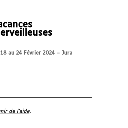
acances
erveilleuses
18 au 24 Février 2024 – Jura
nir de l’aide
.