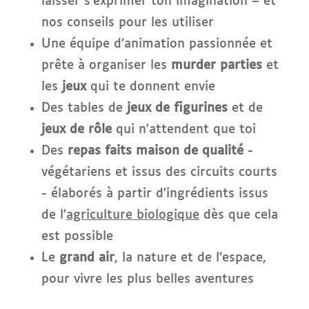
laisser s’exprimer ton imagination – et
nos conseils pour les utiliser
Une équipe d’animation passionnée et
prête à organiser les
murder parties
et
les
jeux
qui te donnent envie
Des tables de
jeux de figurines
et de
jeux de rôle
qui n'attendent que toi
Des
repas faits maison de qualité
-
végétariens et issus des circuits courts
- élaborés à partir d'ingrédients issus
de l'
agriculture biologique
dès que cela
est possible
Le
grand air
, la nature et de l’espace,
pour vivre les plus belles aventures