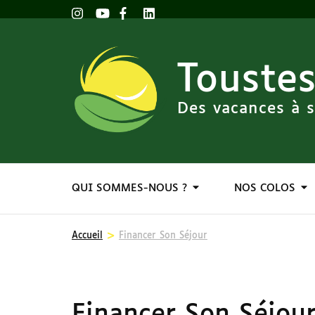
Toustes
Des vacances à s
QUI SOMMES-NOUS ?
NOS COLOS
>
Accueil
Financer Son Séjour