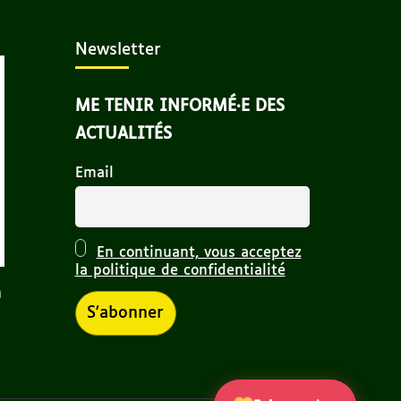
Newsletter
ME TENIR INFORMÉ·E DES
ACTUALITÉS
Email
En continuant, vous acceptez
la politique de confidentialité
n