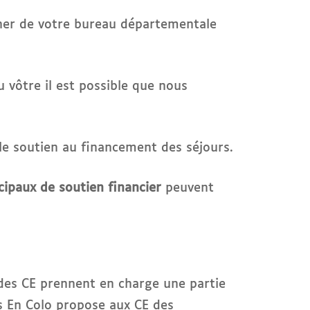
ocher de votre bureau départementale
u vôtre il est possible que nous
ble soutien au financement des séjours.
paux de soutien financier
peuvent
 des CE prennent en charge une partie
es En Colo propose aux CE des