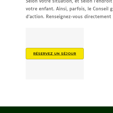
Selon votre situation, et selon l’endro
votre enfant. Ainsi, parfois, le Consei
d’action. Renseignez-vous directement 
RÉSERVEZ UN SÉJOUR