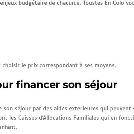
es enjeux budgétaire de chacun.e, Toustes En Colo v
.
 choisir le prix correspondant à ses moyens.
ur financer son séjour
e son séjour par des aides exterieures qui peuvent s
t les Caisses d’Allocations Familiales qui en fonc
enfant.