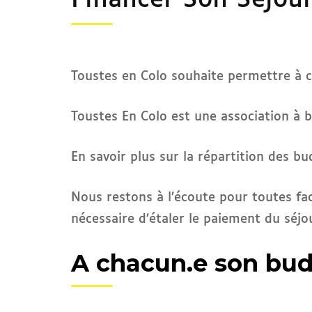
Financer Son Séjou
Toustes en Colo souhaite permettre à c
Toustes En Colo est une association à but
En savoir plus sur la répartition des bu
Nous restons à l’écoute pour toutes fa
nécessaire d’étaler le paiement du séjou
A chacun.e son bud