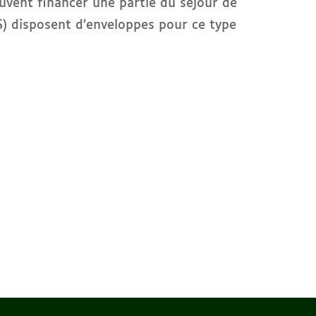
euvent financer une partie du séjour de
AS) disposent d’enveloppes pour ce type