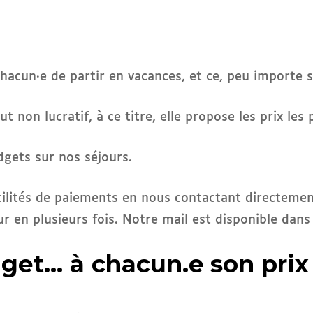
r
hacun·e de partir en vacances, et ce, peu importe s
 non lucratif, à ce titre, elle propose les prix les 
dgets sur nos séjours.
cilités de paiements en nous contactant directemen
r en plusieurs fois. Notre mail est disponible dans 
get… à chacun.e son prix 