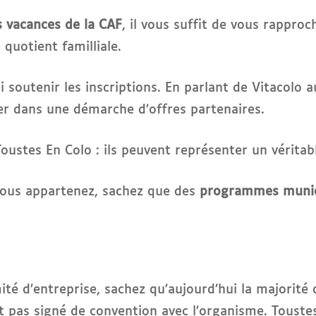
s vacances de la CAF
, il vous suffit de vous rappr
e quotient familliale.
 soutenir les inscriptions. En parlant de Vitacolo a
rer dans une démarche d’offres partenaires.
oustes En Colo : ils peuvent représenter un vérita
vous appartenez, sachez que des
programmes munici
ité d’entreprise, sachez qu’aujourd’hui la majorité
nt pas signé de convention avec l’organisme. Toust