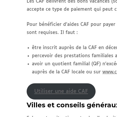
Les CAF délivrent des bons vacances (s
accepte ce type de paiement qui peut co
Pour bénéficier d’aides CAF pour payer 
sont requises. Il faut :
être inscrit auprès de la CAF en déc
percevoir des prestations familiales 
avoir un quotient familial (QF) n’exc
auprès de la CAF locale ou sur
www.ca
Utiliser une aide CAF
Villes et conseils générau