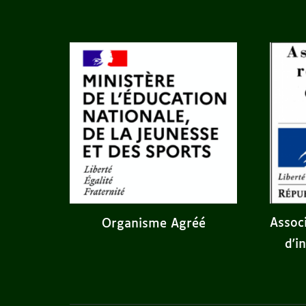
Assoc
Organisme Agréé
d'i