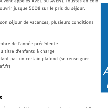
ouvent appelés AVEL ou AVEN). Toustes en colo
uvrir jusque 500€ sur le pris du séjour.
son séjour de vacances, plusieurs conditions
embre de l’année précédente
au titre d’enfants à charge
édant pas un certain plafond (se renseigner
f.fr)
x