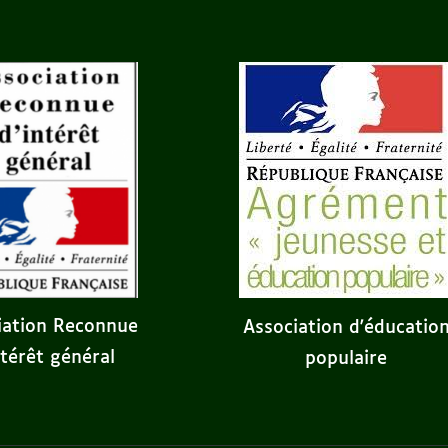
iation Reconnue
Association d'éducatio
ntérêt général
populaire