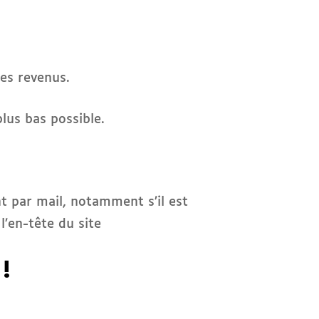
es revenus.
plus bas possible.
t par mail, notamment s’il est
l’en-tête du site
!