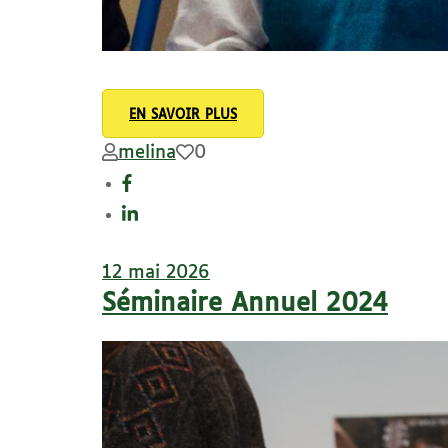
EN SAVOIR PLUS
melina
0
12 mai 2026
Séminaire Annuel 2024