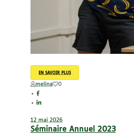
EN SAVOIR PLUS
melina
0
12 mai 2026
Séminaire Annuel 2023