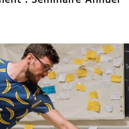
ment :
Séminaire Annuel