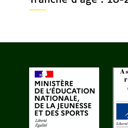
Tranche d'âge :
18-