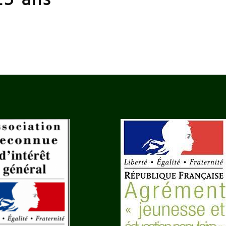
25 ans