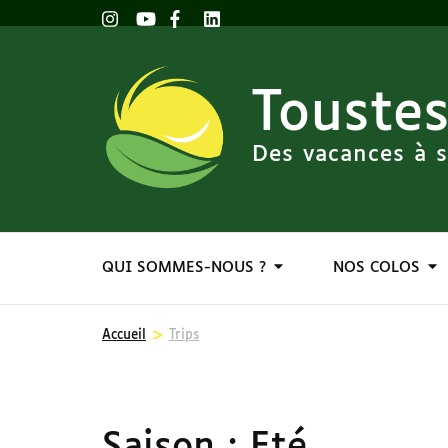
Toustes
Des vacances à s
QUI SOMMES-NOUS ?
NOS COLOS
>
Accueil
Trips