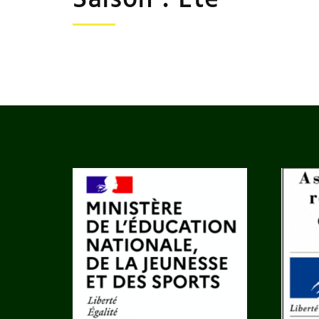
Saison :
Eté