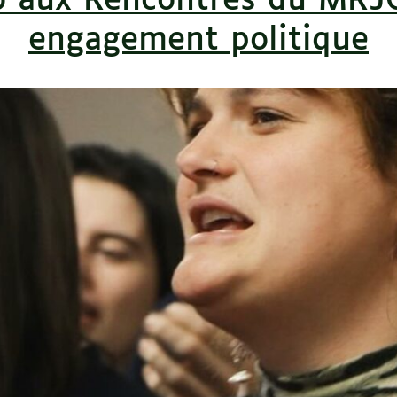
o aux Rencontres du MRJC
engagement politique