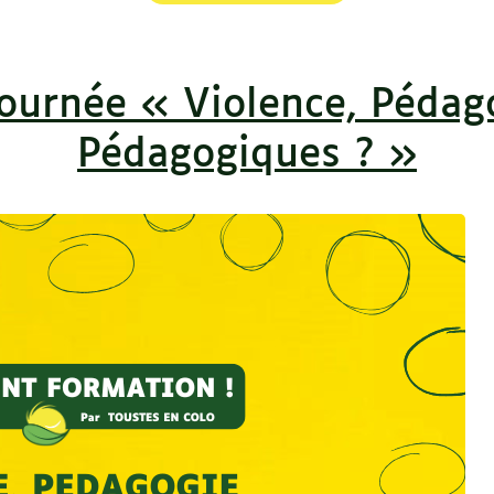
ournée « Violence, Pédago
Pédagogiques ? »