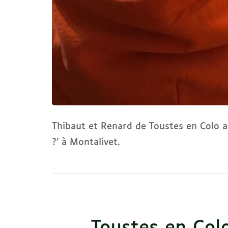
Thibaut et Renard de Toustes en Colo ab
?’ à Montalivet.