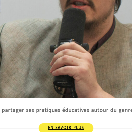
r partager ses pratiques éducatives autour du genr
EN SAVOIR PLUS