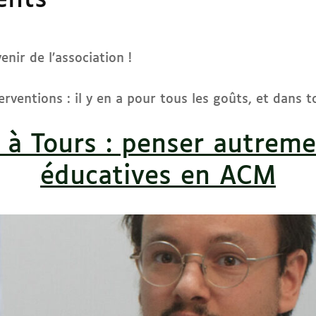
ents
nir de l’association !
erventions : il y en a pour tous les goûts, et dans 
 à Tours : penser autreme
éducatives en ACM