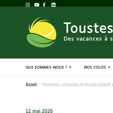
Toustes
Des vacances à s
QUI SOMMES-NOUS ?
NOS COLOS
>
Accueil
Formation : L’inclusion en Accueil Collectif
12 mai 2026