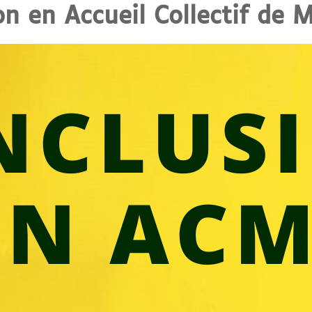
on en Accueil Collectif de 