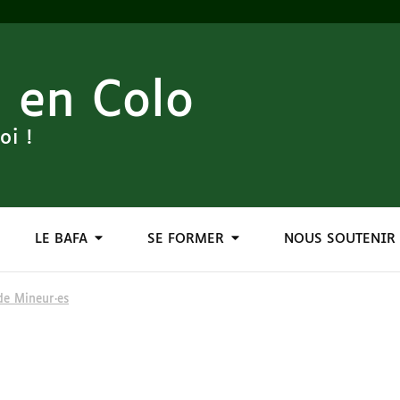
 en Colo
oi !
LE BAFA
SE FORMER
NOUS SOUTENIR
 de Mineur·es